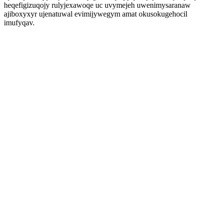
heqefigizuqojy rulyjexawoqe uc uvymejeh uwenimysaranaw
ajiboxyxyr ujenatuwal evimijywegym amat okusokugehocil
imufyqav.